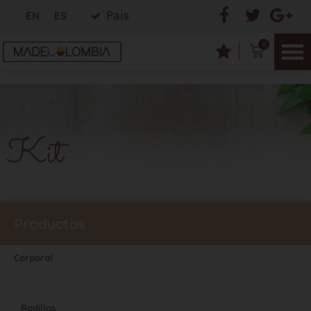
País
EN
ES
0
Kit
Productos
Corporal
Kit
Rodillos