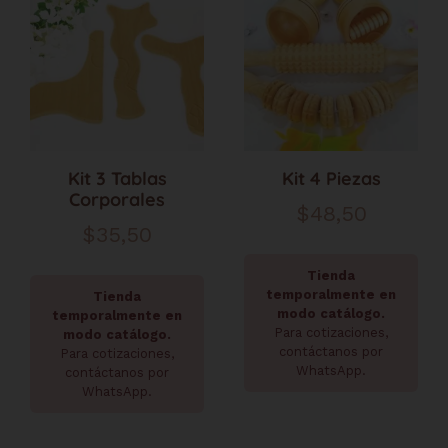
Kit 3 Tablas
Kit 4 Piezas
Corporales
$
48,50
$
35,50
Tienda
temporalmente en
Tienda
modo catálogo.
temporalmente en
Para cotizaciones,
modo catálogo.
contáctanos por
Para cotizaciones,
WhatsApp.
contáctanos por
WhatsApp.