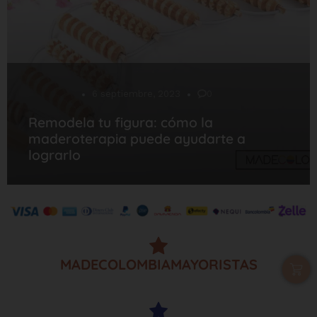
Desarrollo
6 septiembre, 2023
0
Remodela tu figura: cómo la
maderoterapia puede ayudarte a
lograrlo
MADECOLOMBIAMAYORISTAS