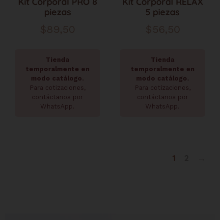
Kit Corporal PRO 8
Kit Corporal RELAX
piezas
5 piezas
$
89,50
$
56,50
Tienda
Tienda
temporalmente en
temporalmente en
modo catálogo.
modo catálogo.
Para cotizaciones,
Para cotizaciones,
contáctanos por
contáctanos por
WhatsApp.
WhatsApp.
1
2
→