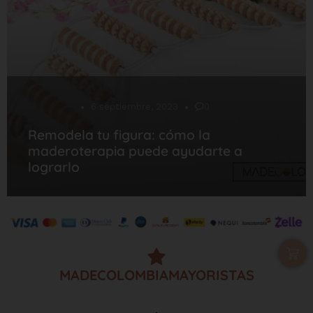
Desarrollo
6 septiembre, 2023
0
Remodela tu figura: cómo la
maderoterapia puede ayudarte a
lograrlo
MADECOLOMBIAMAYORISTAS