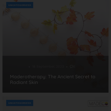
UNCATEGORIZED
Desarrollo
18 September, 2023
0
Maderotherapy: The Ancient Secret to
Radiant Skin
UNCATEGORIZED