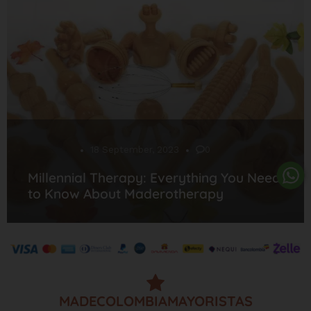
Desarrollo
18 September, 2023
0
Millennial Therapy: Everything You Need
to Know About Maderotherapy
MADECOLOMBIAMAYORISTAS